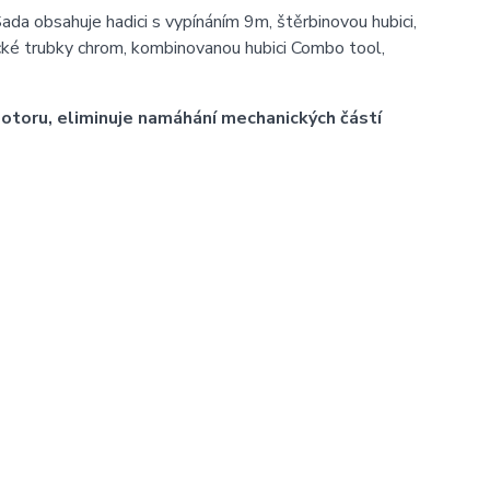
ada obsahuje hadici s vypínáním 9m, štěrbinovou hubici,
pické trubky chrom, kombinovanou hubici Combo tool,
otoru, eliminuje namáhání mechanických částí