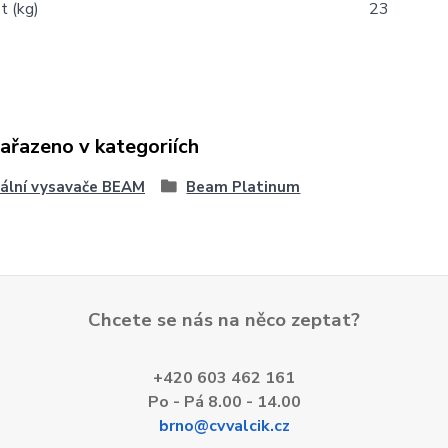
 (kg)
23
zařazeno v kategoriích
ální vysavače BEAM
Beam Platinum
Chcete se nás na něco zeptat?
+420 603 462 161
Po - Pá 8.00 - 14.00
brno@cvvalcik.cz