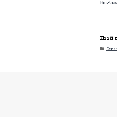
Hmotnost
Zboží 
Centr