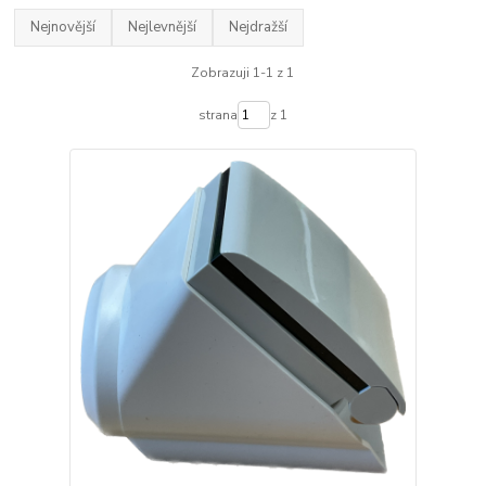
Nejnovější
Nejlevnější
Nejdražší
Zobrazuji 1-1 z 1
strana
z 1