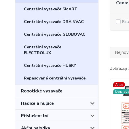
Cena:
Centrální vysavače SMART
Centrální vysavače DRAINVAC
Skl
Centrální vysavače GLOBOVAC
Centrální vysavače
Nejnově
ELECTROLUX
Centrální vysavače HUSKY
Zobrazuji 
Repasované centrální vysavače
Akce
Robotické vysavače
Doprav
Hadice a hubice
Příslušenství
Akční nabídka