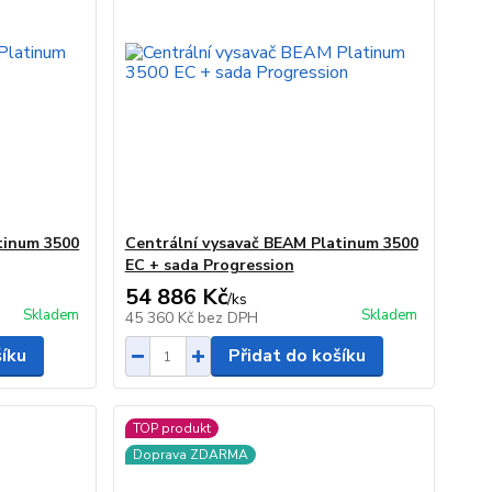
tinum 3500
Centrální vysavač BEAM Platinum 3500
EC + sada Progression
54 886 Kč
/
ks
Skladem
Skladem
45 360 Kč
bez DPH
šíku
Přidat do košíku
TOP produkt
Doprava ZDARMA