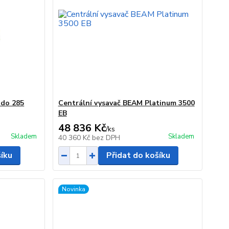
ndo 285
Centrální vysavač BEAM Platinum 3500
EB
48 836 Kč
/
ks
Skladem
Skladem
40 360 Kč
bez DPH
šíku
Přidat do košíku
Novinka