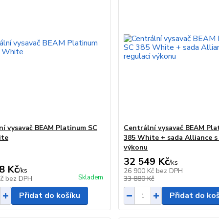
ní vysavač BEAM Platinum SC
Centrální vysavač BEAM Pla
ite
385 White + sada Alliance s
výkonu
32 549 Kč
/
ks
8 Kč
/
ks
26 900 Kč
bez DPH
Skladem
Kč
bez DPH
33 880 Kč
Přidat do košíku
Přidat do ko