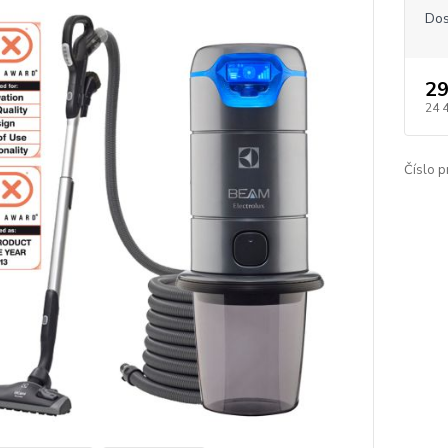
Dos
29
24 
Číslo p