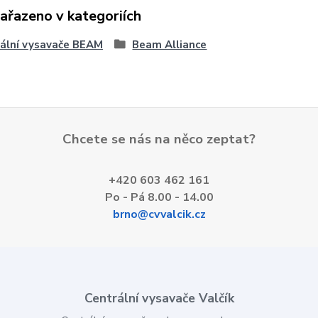
zařazeno v kategoriích
ální vysavače BEAM
Beam Alliance
Chcete se nás na něco zeptat?
+420 603 462 161
Po - Pá 8.00 - 14.00
brno@cvvalcik.cz
Centrální vysavače Valčík