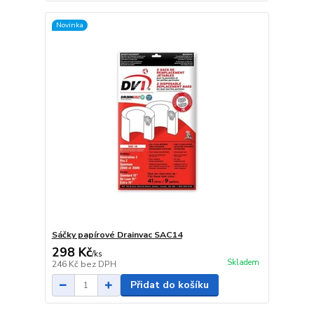
Novinka
Sáčky papírové Drainvac SAC14
298 Kč
/
ks
Skladem
246 Kč
bez DPH
Přidat do košíku