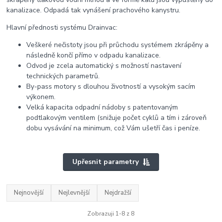
kanalizace. Odpadá tak vynášení prachového kanystru.
Hlavní přednosti systému Drainvac:
Veškeré nečistoty jsou při průchodu systémem zkrápěny a
následně končí přímo v odpadu kanalizace.
Odvod je zcela automatický s možností nastavení
technických parametrů.
By-pass motory s dlouhou životností a vysokým sacím
výkonem.
Velká kapacita odpadní nádoby s patentovaným
podtlakovým ventilem (snižuje počet cyklů a tím i zároveň
dobu vysávání na minimum, což Vám ušetří čas i peníze.
Upřesnit parametry
Nejnovější
Nejlevnější
Nejdražší
Zobrazuji 1-8 z 8