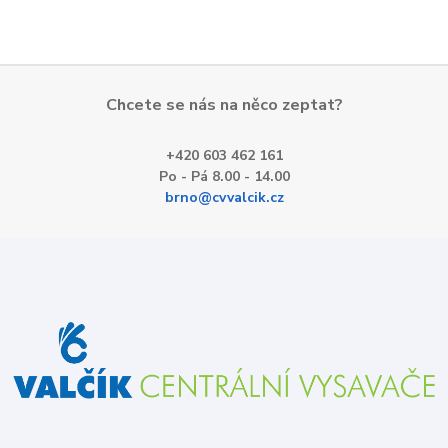
Chcete se nás na něco zeptat?
+420 603 462 161
Po - Pá 8.00 - 14.00
brno@cvvalcik.cz