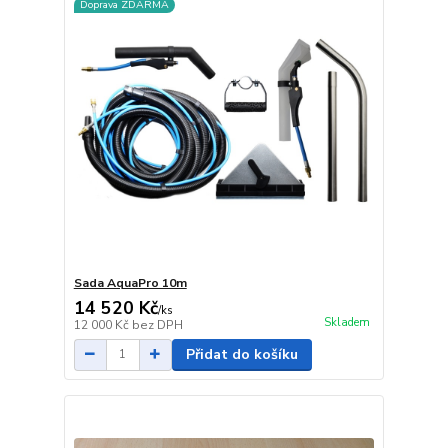
Doprava ZDARMA
Sada AquaPro 10m
14 520 Kč
/
ks
Skladem
12 000 Kč
bez DPH
Přidat do košíku