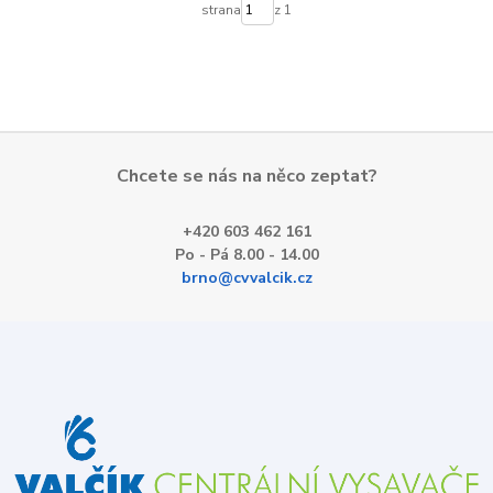
strana
z 1
Chcete se nás na něco zeptat?
+420 603 462 161
Po - Pá 8.00 - 14.00
brno@cvvalcik.cz