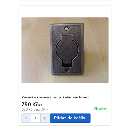
Zásuvka kovová s prop. kabelem bronz
750 Kč
/
ks
Skladem
620 Kč
bez DPH
Přidat do košíku