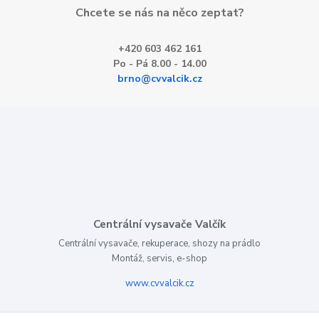
Chcete se nás na něco zeptat?
+420 603 462 161
Po - Pá 8.00 - 14.00
brno@cvvalcik.cz
Centrální vysavače Valčík
Centrální vysavače, rekuperace, shozy na prádlo
Montáž, servis, e-shop
www.cvvalcik.cz