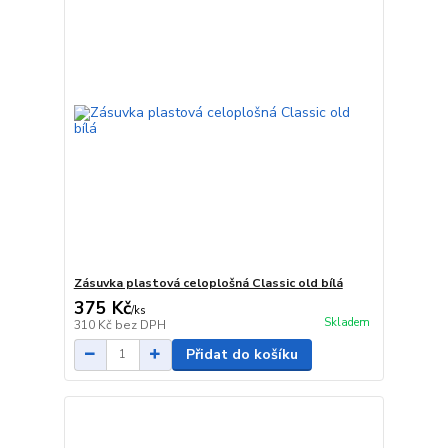
Zásuvka plastová celoplošná Classic old bílá
375 Kč
/
ks
Skladem
310 Kč
bez DPH
Přidat do košíku