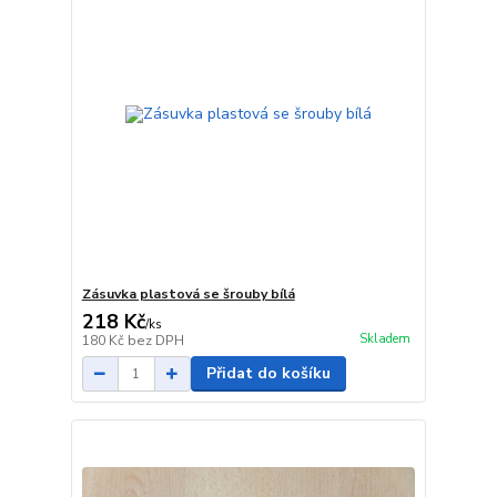
Zásuvka plastová se šrouby bílá
218 Kč
/
ks
Skladem
180 Kč
bez DPH
Přidat do košíku