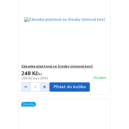
Zásuvka plastová se šrouby slonová kost
248 Kč
/
ks
Skladem
205 Kč
bez DPH
Přidat do košíku
Novinka