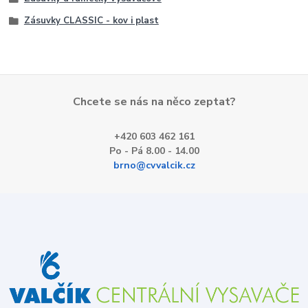
Zásuvky CLASSIC - kov i plast
Chcete se nás na něco zeptat?
+420 603 462 161
Po - Pá 8.00 - 14.00
brno@cvvalcik.cz