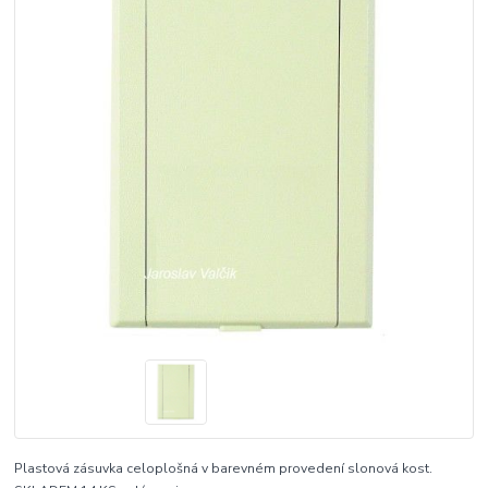
Plastová zásuvka celoplošná v barevném provedení slonová kost.