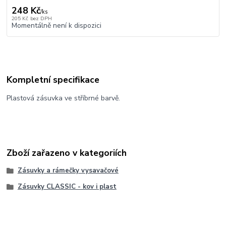
248 Kč
/
ks
205 Kč
bez DPH
Momentálně není k dispozici
Kompletní specifikace
Plastová zásuvka ve stříbrné barvě.
Zboží zařazeno v kategoriích
Zásuvky a rámečky vysavačové
Zásuvky CLASSIC - kov i plast