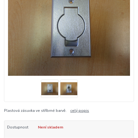
Plastová zásuvka ve stříbrné barvě.
celý popis
Dostupnost
Není skladem