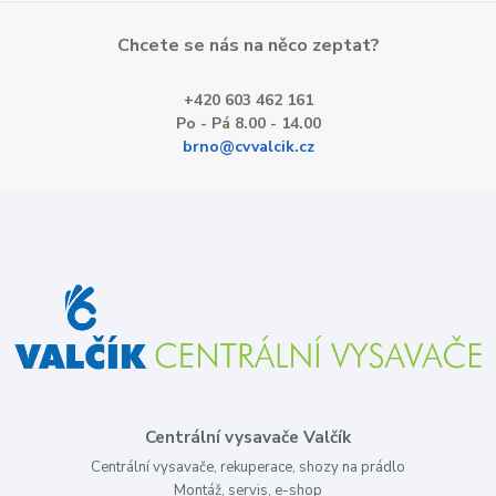
Chcete se nás na něco zeptat?
+420 603 462 161
Po - Pá 8.00 - 14.00
brno@cvvalcik.cz
Centrální vysavače Valčík
Centrální vysavače, rekuperace, shozy na prádlo
Montáž, servis, e-shop