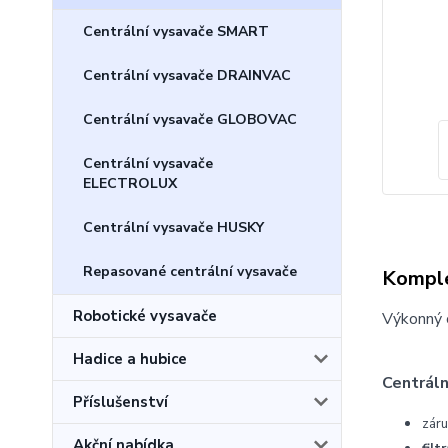
Centrální vysavače SMART
Centrální vysavače DRAINVAC
Centrální vysavače GLOBOVAC
Centrální vysavače
ELECTROLUX
Centrální vysavače HUSKY
Repasované centrální vysavače
Komple
Robotické vysavače
Výkonný c
Hadice a hubice
Centrál
Příslušenství
záru
Akční nabídka