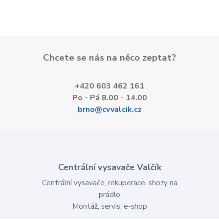
Chcete se nás na něco zeptat?
+420 603 462 161
Po - Pá 8.00 - 14.00
brno@cvvalcik.cz
Centrální vysavače Valčík
Centrální vysavače, rekuperace, shozy na
prádlo
Montáž, servis, e-shop