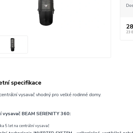
Dos
28
23 
tní specifikace
entrální vysavač vhodný pro velké rodinné domy.
ní vysavač BEAM SERENITY 360:
ka 5 let na centrální vysavač