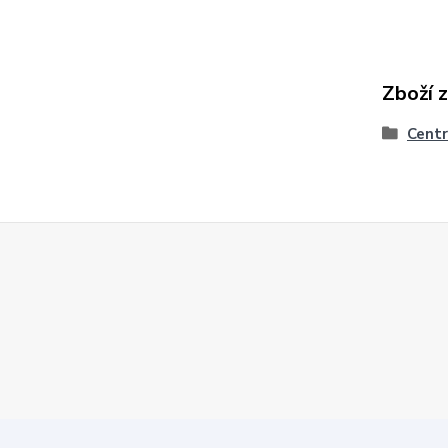
Zboží 
Centr