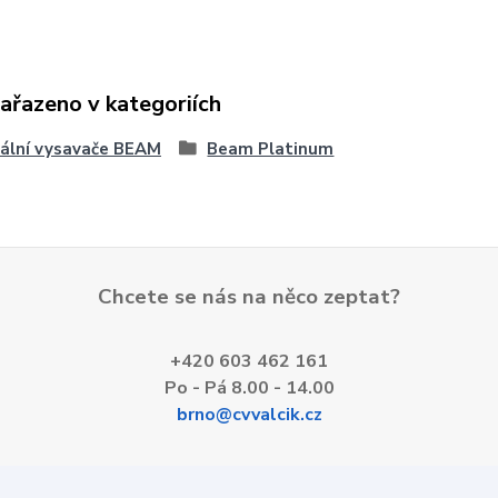
zařazeno v kategoriích
ální vysavače BEAM
Beam Platinum
Chcete se nás na něco zeptat?
+420 603 462 161
Po - Pá 8.00 - 14.00
brno@cvvalcik.cz