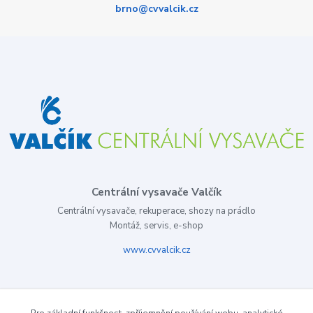
brno@cvvalcik.cz
Centrální vysavače Valčík
Centrální vysavače, rekuperace, shozy na prádlo
Montáž, servis, e-shop
www.cvvalcik.cz