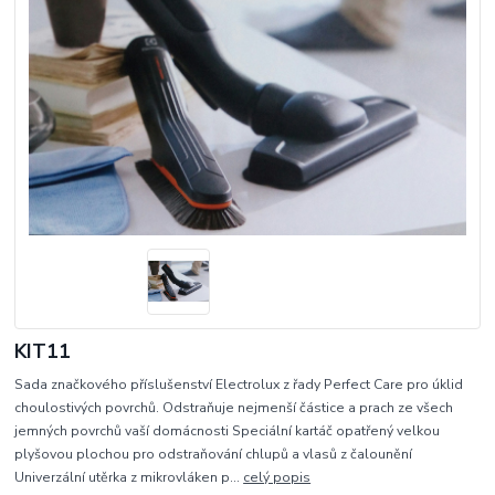
KIT11
Sada značkového příslušenství Electrolux z řady Perfect Care pro úklid
choulostivých povrchů. Odstraňuje nejmenší částice a prach ze všech
jemných povrchů vaší domácnosti Speciální kartáč opatřený velkou
plyšovou plochou pro odstraňování chlupů a vlasů z čalounění
Univerzální utěrka z mikrovláken p...
celý popis