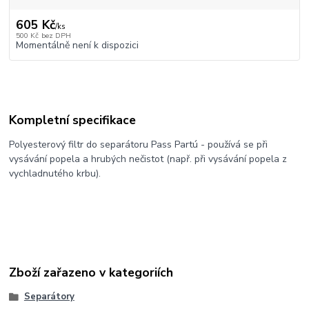
605 Kč
/
ks
500 Kč
bez DPH
Momentálně není k dispozici
Kompletní specifikace
Polyesterový filtr do separátoru Pass Partú - používá se při
vysávání popela a hrubých nečistot (např. při vysávání popela z
vychladnutého krbu).
Zboží zařazeno v kategoriích
Separátory