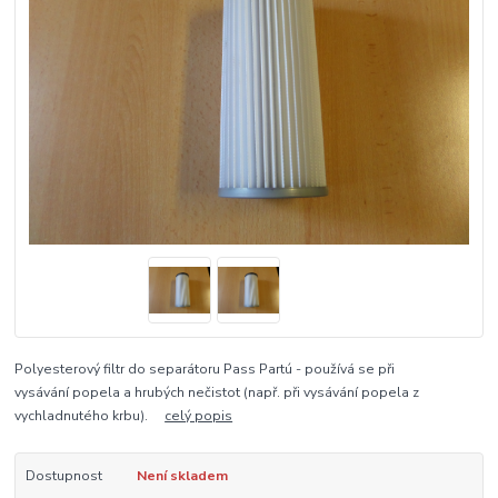
Polyesterový filtr do separátoru Pass Partú - používá se při
vysávání popela a hrubých nečistot (např. při vysávání popela z
vychladnutého krbu).
celý popis
Dostupnost
Není skladem