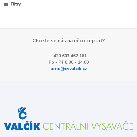
Filtry
Chcete se nás na něco zeptat?
+420 603 462 161
Po - Pá 8.00 - 14.00
brno@cvvalcik.cz