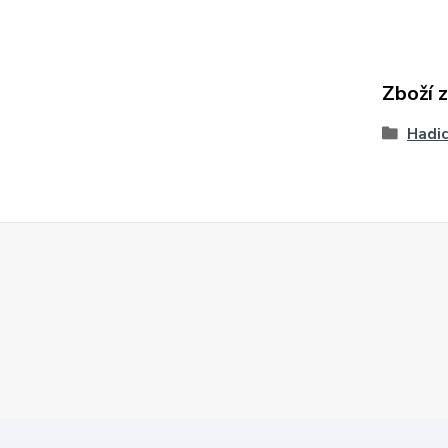
Zboží 
Hadic