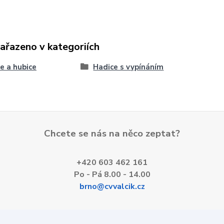
zařazeno v kategoriích
e a hubice
Hadice s vypínáním
Chcete se nás na něco zeptat?
+420 603 462 161
Po - Pá 8.00 - 14.00
brno@cvvalcik.cz