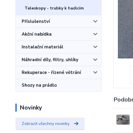
Teleskopy - trubky k hadicím
Příslušenství
Akční nabídka
Instalační materiál
Náhradní díly, filtry, uhlíky
Rekuperace - řízené větrání
Shozy na prádlo
Podobn
Novinky
Zobrazit všechny novinky