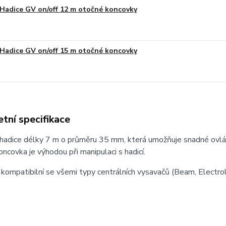
Hadice GV on/off 12 m otočné koncovky
Hadice GV on/off 15 m otočné koncovky
tní specifikace
hadice délky 7 m o průměru 35 mm, která umožňuje snadné ovládá
ncovka je výhodou při manipulaci s hadicí.
 kompatibilní se všemi typy centrálních vysavačů (Beam, Electrolu