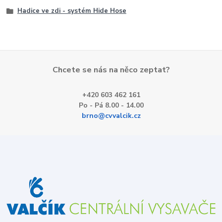
Hadice ve zdi - systém Hide Hose
Chcete se nás na něco zeptat?
+420 603 462 161
Po - Pá 8.00 - 14.00
brno@cvvalcik.cz