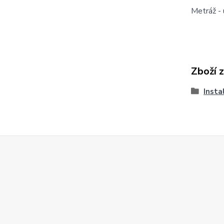
Metráž - 
Zboží 
Insta