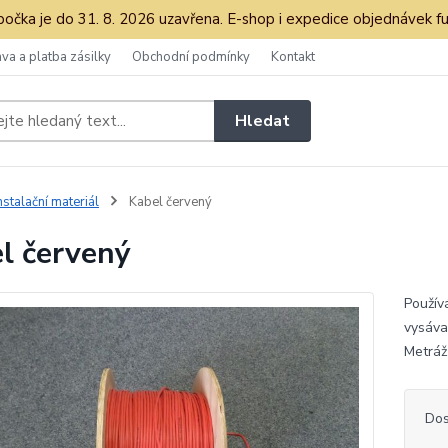
očka je do 31. 8. 2026 uzavřena. E-shop i expedice objednávek fu
va a platba zásilky
Obchodní podmínky
Kontakt
Hledat
nstalační materiál
Kabel červený
l červený
Použív
vysáva
Metráž
Dos