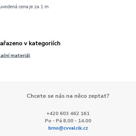
uvedená cena je za 1 m
zařazeno v kategoriích
lační materiál
Chcete se nás na něco zeptat?
+420 603 462 161
Po - Pá 8.00 - 14.00
brno@cvvalcik.cz