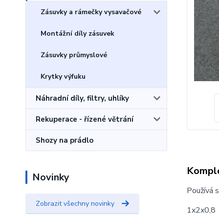
Zásuvky a rámečky vysavačové
Montážní díly zásuvek
Zásuvky průmyslové
Krytky výfuku
Náhradní díly, filtry, uhlíky
Rekuperace - řízené větrání
Shozy na prádlo
Komple
Novinky
Používá s
Zobrazit všechny novinky
1x2x0,8