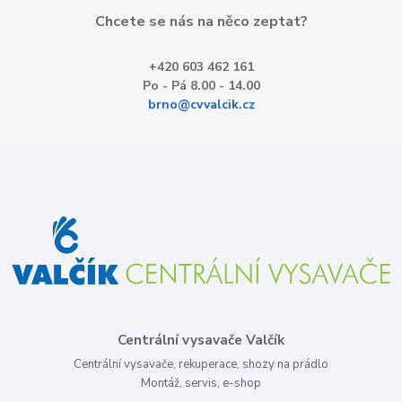
Chcete se nás na něco zeptat?
+420 603 462 161
Po - Pá 8.00 - 14.00
brno@cvvalcik.cz
Centrální vysavače Valčík
Centrální vysavače, rekuperace, shozy na prádlo
Montáž, servis, e-shop