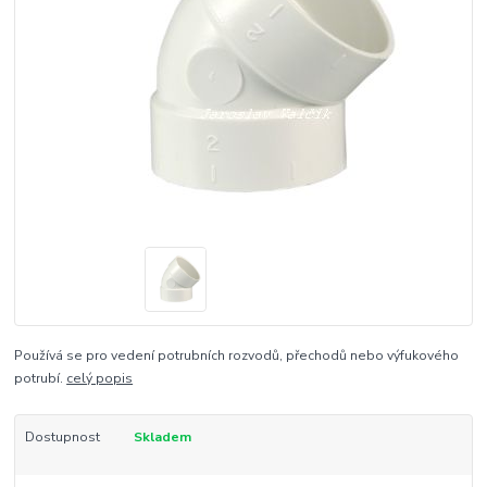
Používá se pro vedení potrubních rozvodů, přechodů nebo výfukového
potrubí.
celý popis
Dostupnost
Skladem