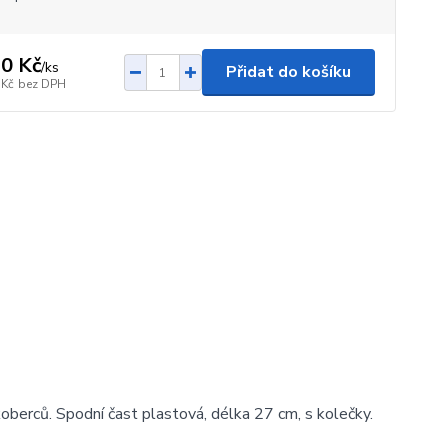
0 Kč
/
ks
Přidat do košíku
 Kč
bez DPH
oberců. Spodní čast plastová, délka 27 cm, s kolečky.