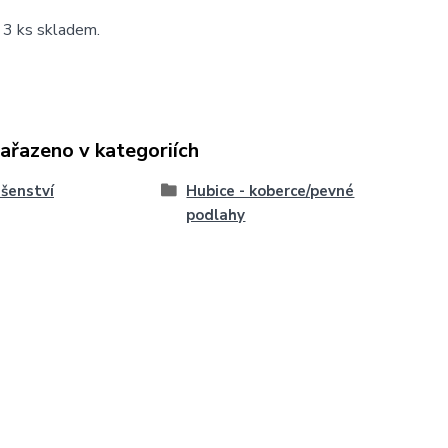
 3 ks skladem.
zařazeno v kategoriích
ušenství
Hubice - koberce/pevné
podlahy