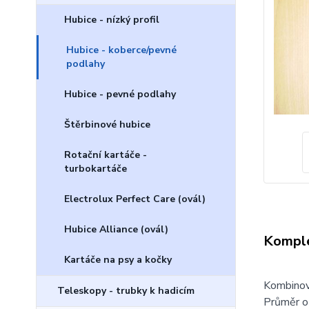
Hubice - nízký profil
Hubice - koberce/pevné
podlahy
Hubice - pevné podlahy
Štěrbinové hubice
Rotační kartáče -
turbokartáče
Electrolux Perfect Care (ovál)
Hubice Alliance (ovál)
Komple
Kartáče na psy a kočky
Kombinova
Teleskopy - trubky k hadicím
Průměr ot