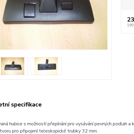
23
190
tní specifikace
ná hubice s možností přepínání pro vysávání pevných podlah a k
voru pro připojení teleskopické trubky 32 mm.