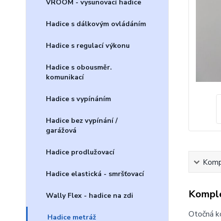
VROOM - vysunovací hadice
Hadice s dálkovým ovládáním
Hadice s regulací výkonu
Hadice s obousměr.
komunikací
Hadice s vypínáním
Hadice bez vypínání /
garážová
Hadice prodlužovací
Kompl
Hadice elastická - smršťovací
Komple
Wally Flex - hadice na zdi
Otočná ko
Hadice metráž