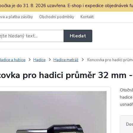
očka je do 31. 8. 2026 uzavřena. E-shop i expedice objednávek fu
va a platba zásilky
Obchodní podmínky
Kontakt
Hledat
adice a hubice
Hadice
Hadice metráž
Koncovka pro hadici prům
ovka pro hadici průměr 32 mm -
Otočná
hadice
usnadň
Dos