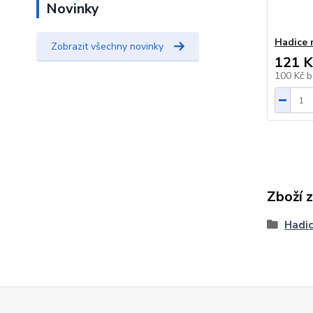
Novinky
Hadice 
Zobrazit všechny novinky
121 K
100 Kč
b
Zboží 
Hadi