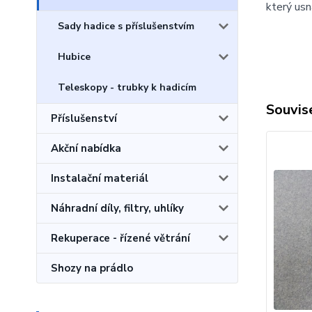
který usn
Sady hadice s příslušenstvím
Hubice
Teleskopy - trubky k hadicím
Souvise
Příslušenství
Akční nabídka
Instalační materiál
Náhradní díly, filtry, uhlíky
Rekuperace - řízené větrání
Shozy na prádlo