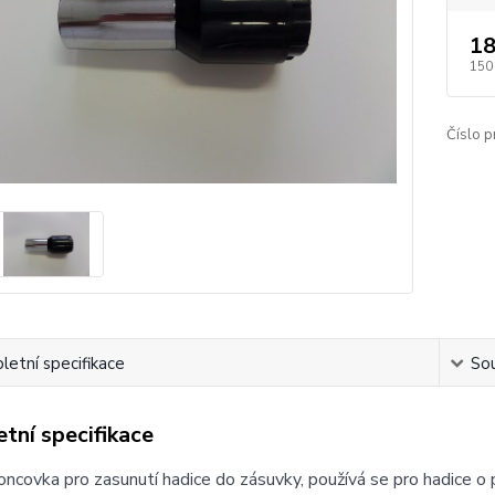
18
150
Číslo p
etní specifikace
Sou
tní specifikace
ncovka pro zasunutí hadice do zásuvky, používá se pro hadice 