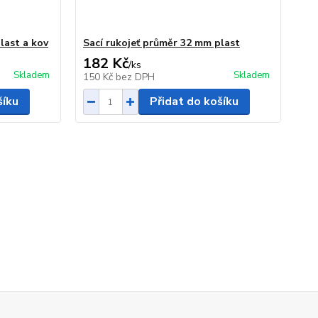
last a kov
Sací rukojeť průměr 32 mm plast
182 Kč
/
ks
Skladem
Skladem
150 Kč
bez DPH
šíku
Přidat do košíku