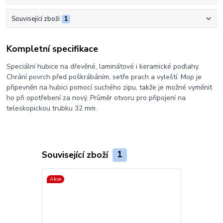
Související zboží
1
Kompletní specifikace
Speciální hubice na dřevěné, laminátové i keramické podlahy.
Chrání povrch před poškrábáním, setře prach a vyleští. Mop je
připevněn na hubici pomocí suchého zipu, takže je možné vyměnit
ho při opotřebení za nový. Průměr otvoru pro připojení na
teleskopickou trubku 32 mm.
Související zboží
1
Akce