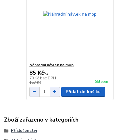
Náhradní návlek na mop
85 Kč
/
ks
70 Kč
bez DPH
Skladem
157 Kč
Přidat do košíku
Zboží zařazeno v kategoriích
Příslušenství