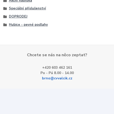
Akční nabídka
Speciální příslušenství
DOPRODEJ
Hubice - pevné podlahy
Chcete se nás na něco zeptat?
+420 603 462 161
Po - Pá 8.00 - 14.00
brno@cvvalcik.cz