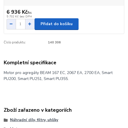
6 936 Kč
/
ks
5 732 Kč
bez DPH
Přidat do košíku
Číslo produktu:
140 306
Kompletní specifikace
Motor pro agregáty BEAM 167 EC, 2067 EA, 2700 EA, Smart
PU200, Smart PU251, Smart PU355.
Zboží zařazeno v kategoriích
Náhradní díly, filtry, uhlíky