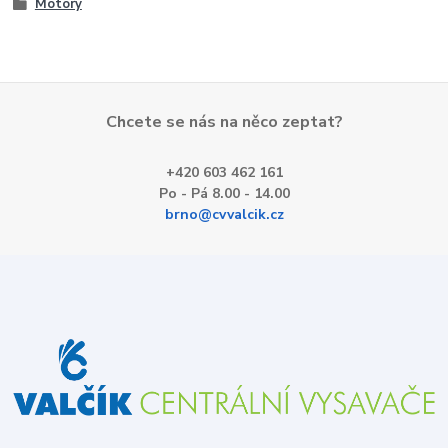
Motory
Chcete se nás na něco zeptat?
+420 603 462 161
Po - Pá 8.00 - 14.00
brno@cvvalcik.cz