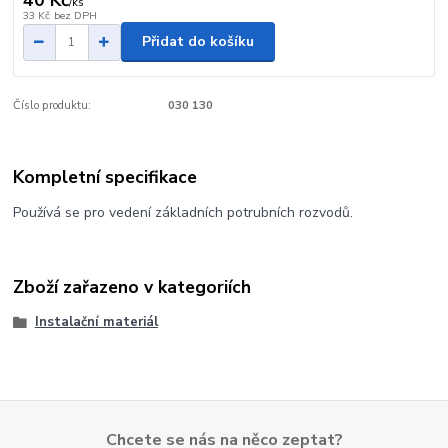
/
ks
33 Kč
bez DPH
Přidat do košíku
Číslo produktu:
030 130
Kompletní specifikace
Používá se pro vedení základních potrubních rozvodů.
Zboží zařazeno v kategoriích
Instalační materiál
Chcete se nás na něco zeptat?