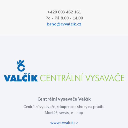
+420 603 462 161
Po - Pá 8.00 - 14.00
brno@cvvalcik.cz
Centrální vysavače Valčík
Centrální vysavače, rekuperace, shozy na prádlo
Montáž, servis, e-shop
www.cvvalcik.cz