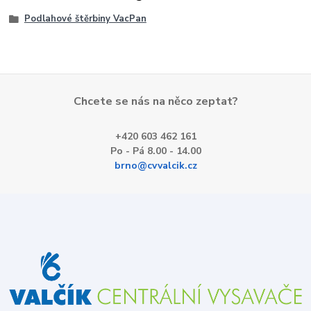
Podlahové štěrbiny VacPan
Chcete se nás na něco zeptat?
+420 603 462 161
Po - Pá 8.00 - 14.00
brno@cvvalcik.cz