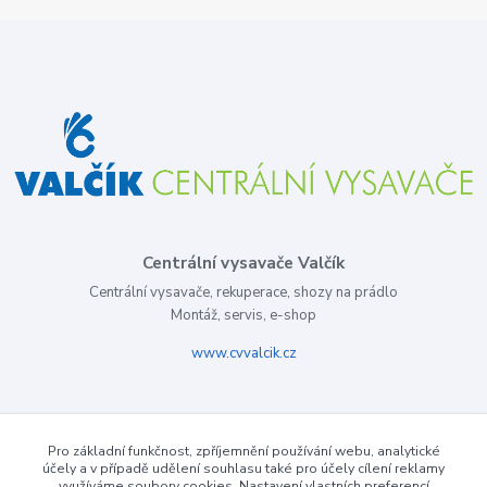
Centrální vysavače Valčík
Centrální vysavače, rekuperace, shozy na prádlo
Montáž, servis, e-shop
www.cvvalcik.cz
Pro základní funkčnost, zpříjemnění používání webu, analytické
účely a v případě udělení souhlasu také pro účely cílení reklamy
využíváme soubory cookies. Nastavení vlastních preferencí