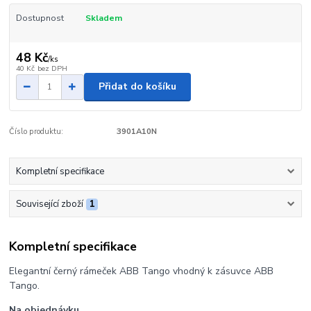
Dostupnost
Skladem
48 Kč
/
ks
40 Kč
bez DPH
Přidat do košíku
Číslo produktu:
3901A10N
Kompletní specifikace
Související zboží
1
Kompletní specifikace
Elegantní černý rámeček ABB Tango vhodný k zásuvce ABB
Tango.
Na objednávku.