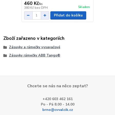
460 Kč
/
ks
Skladem
380 Kč
bez DPH
Přidat do košíku
Zboží zařazeno v kategoriích
Zásuvky a rámečky vysavačové
Zásuvky rámečky ABB Tango®
Chcete se nás na něco zeptat?
+420 603 462 161
Po - Pá 8.00 - 14.00
brno@cvvalcik.cz