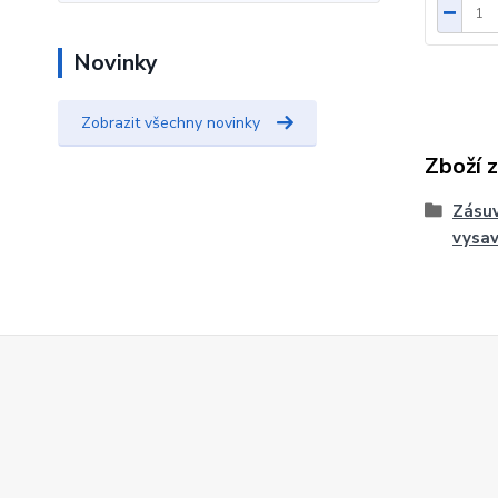
Novinky
Zobrazit všechny novinky
Zboží 
Zásuv
vysa