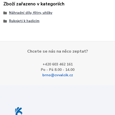
Zboží zařazeno v kategoriích
Náhradní díly, filtry, uhlíky
Rukojeti k hadicím
Chcete se nás na něco zeptat?
+420 603 462 161
Po - Pá 8.00 - 14.00
brno@cvvalcik.cz