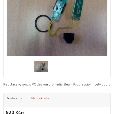
Regulace výkonu s PC deskou pro hadici Beam Progression.
celý popis
Dostupnost
Není skladem
920 Kč
/
ks