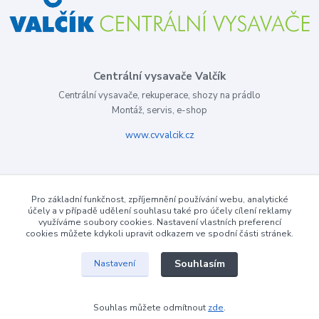
Centrální vysavače Valčík
Centrální vysavače, rekuperace, shozy na prádlo
Montáž, servis, e-shop
www.cvvalcik.cz
Pro základní funkčnost, zpříjemnění používání webu, analytické
účely a v případě udělení souhlasu také pro účely cílení reklamy
využíváme soubory cookies. Nastavení vlastních preferencí
cookies můžete kdykoli upravit odkazem ve spodní části stránek.
Souhlasím
Nastavení
Souhlas můžete odmítnout
zde
.
Vytvořeno na
Eshop-rychle.cz