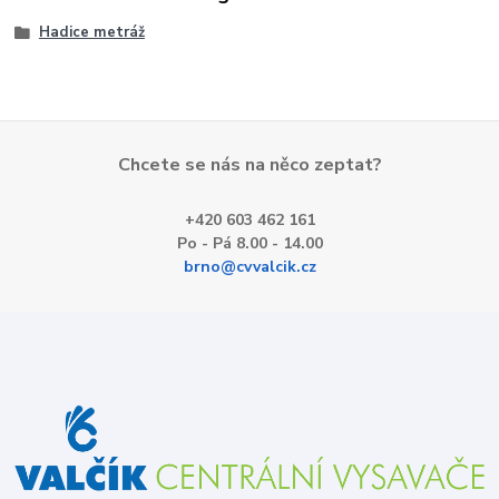
Hadice metráž
Chcete se nás na něco zeptat?
+420 603 462 161
Po - Pá 8.00 - 14.00
brno@cvvalcik.cz