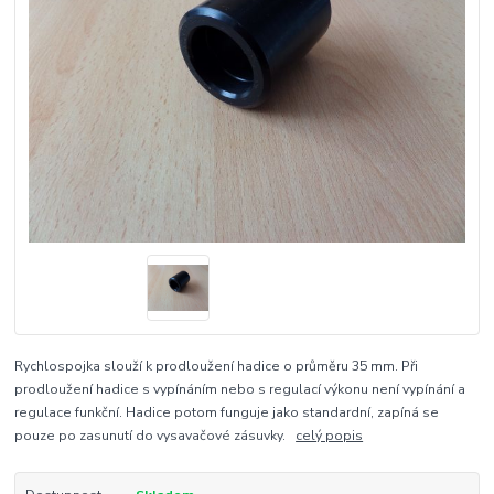
Rychlospojka slouží k prodloužení hadice o průměru 35 mm. Při
prodloužení hadice s vypínáním nebo s regulací výkonu není vypínání a
regulace funkční. Hadice potom funguje jako standardní, zapíná se
pouze po zasunutí do vysavačové zásuvky.
celý popis