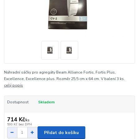
Náhradní sáčky pro agregáty Beam Alliance Fortis, Fortis Plus,
Excellence, Excellence plus. Rozměr 25,5 cm x 64 cm. V balení 3 ks.
celý popis
Dostupnost
Skladem
714 Kč
/
ks
590 Kč
bez DPH
Přidat do košíku