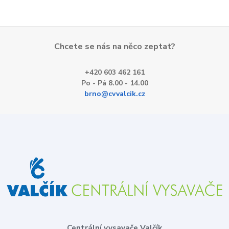
Chcete se nás na něco zeptat?
+420 603 462 161
Po - Pá 8.00 - 14.00
brno@cvvalcik.cz
Centrální vysavače Valčík