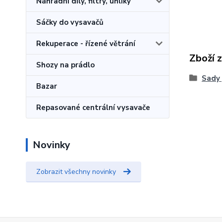
Náhradní díly, filtry, uhlíky
Sáčky do vysavačů
Rekuperace - řízené větrání
Zboží 
Shozy na prádlo
Sady 
Bazar
Repasované centrální vysavače
Novinky
Zobrazit všechny novinky