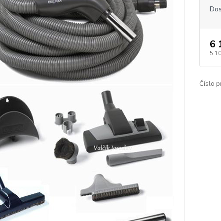
Dos
6 
5 1
Číslo p