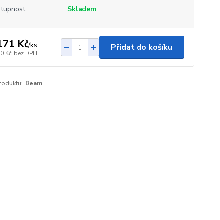
tupnost
Skladem
171 Kč
/
ks
Přidat do košíku
00 Kč
bez DPH
roduktu:
Beam