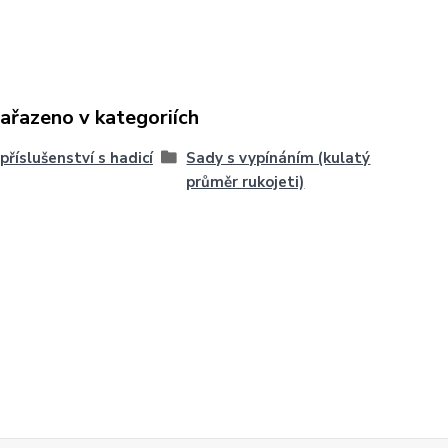
zařazeno v kategoriích
příslušenství s hadicí
Sady s vypínáním (kulatý
průměr rukojeti)