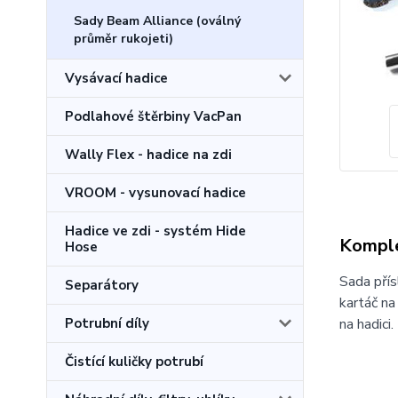
Sady Beam Alliance (oválný
průměr rukojeti)
Vysávací hadice
Podlahové štěrbiny VacPan
Wally Flex - hadice na zdi
VROOM - vysunovací hadice
Hadice ve zdi - systém Hide
Komple
Hose
Sada přís
Separátory
kartáč na
Potrubní díly
na hadici.
Čistící kuličky potrubí