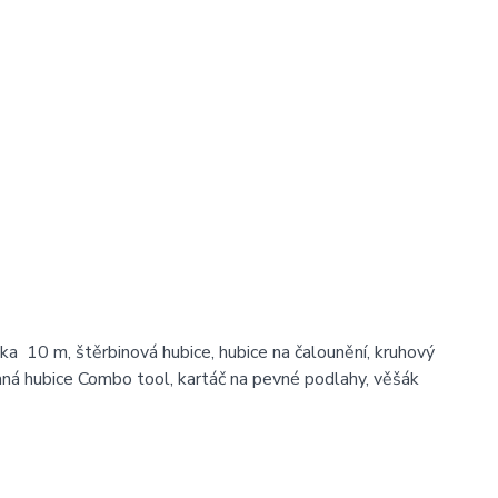
ka 10 m, štěrbinová hubice, hubice na čalounění, kruhový
vaná hubice Combo tool, kartáč na pevné podlahy, věšák