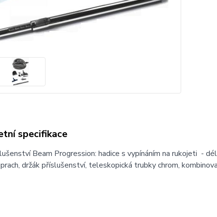
tní specifikace
lušenství Beam Progression: hadice s vypínáním na rukojeti - dél
 prach, držák příslušenství, teleskopická trubky chrom, kombino