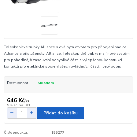
Teleskopické trubky Alliance s oválným otvorem pro připojení hadice
Alliance a příslušenství Alliance. Teleskopické trubky mají nový systém
pro pohodlnější zasouvání pohyblivé části a vylepšenou konstrukci
kontaktů pro elektrické spojení všech ovládacích částí.
celý popis
Dostupnost
Skladem
646 Kč
/
ks
534 Kč
bez DPH
Přidat do košíku
Číslo produktu:
155277