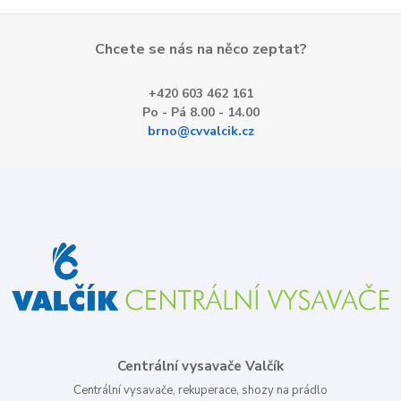
Chcete se nás na něco zeptat?
+420 603 462 161
Po - Pá 8.00 - 14.00
brno@cvvalcik.cz
Centrální vysavače Valčík
Centrální vysavače, rekuperace, shozy na prádlo