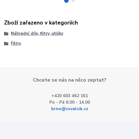
Zboží zařazeno v kategoriích
Náhradní díly, filtry, uhlíky
Filtry
Chcete se nás na něco zeptat?
+420 603 462 161
Po - Pá 8.00 - 14.00
brno@cvvalcik.cz