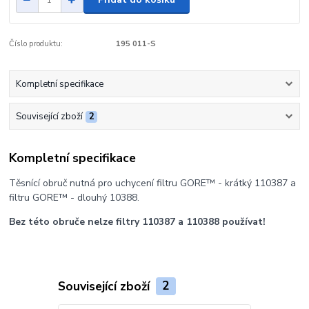
Číslo produktu:
195 011-S
Kompletní specifikace
Související zboží
2
Kompletní specifikace
Těsnící obruč nutná pro uchycení filtru GORE™ - krátký 110387 a
filtru GORE™ - dlouhý 10388.
Bez této obruče nelze filtry 110387 a 110388 používat!
Související zboží
2