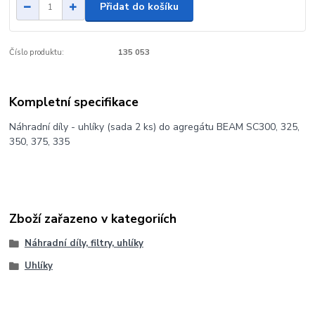
Přidat do košíku
Číslo produktu:
135 053
Kompletní specifikace
Náhradní díly - uhlíky (sada 2 ks) do agregátu BEAM SC300, 325,
350, 375, 335
Zboží zařazeno v kategoriích
Náhradní díly, filtry, uhlíky
Uhlíky