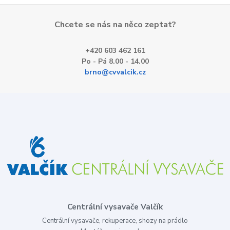
Chcete se nás na něco zeptat?
+420 603 462 161
Po - Pá 8.00 - 14.00
brno@cvvalcik.cz
Centrální vysavače Valčík
Centrální vysavače, rekuperace, shozy na prádlo