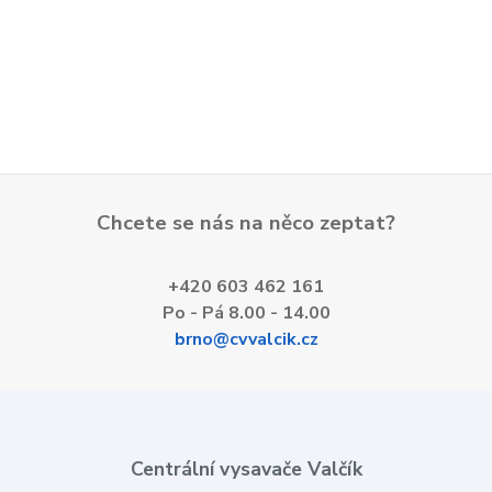
Chcete se nás na něco zeptat?
+420 603 462 161
Po - Pá 8.00 - 14.00
brno@cvvalcik.cz
Centrální vysavače Valčík