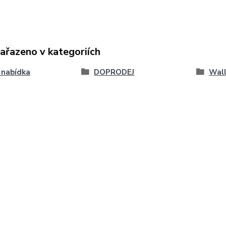
zařazeno v kategoriích
 nabídka
DOPRODEJ
Wall