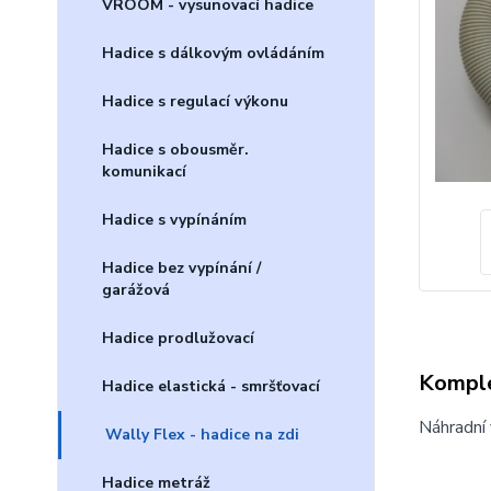
VROOM - vysunovací hadice
Hadice s dálkovým ovládáním
Hadice s regulací výkonu
Hadice s obousměr.
komunikací
Hadice s vypínáním
Hadice bez vypínání /
garážová
Hadice prodlužovací
Komple
Hadice elastická - smršťovací
Náhradní 
Wally Flex - hadice na zdi
Hadice metráž