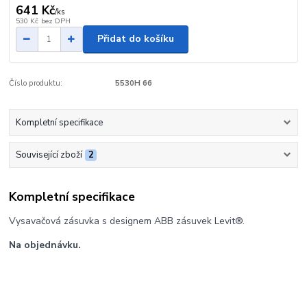
641 Kč
/
ks
530 Kč
bez DPH
Přidat do košíku
Číslo produktu:
5530H 66
Kompletní specifikace
Související zboží
2
Kompletní specifikace
Vysavačová zásuvka s designem ABB zásuvek Levit®.
Na objednávku.