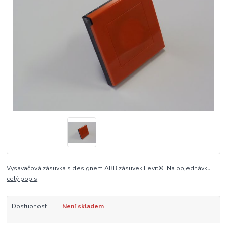
Vysavačová zásuvka s designem ABB zásuvek Levit®. Na objednávku.
celý popis
Dostupnost
Není skladem