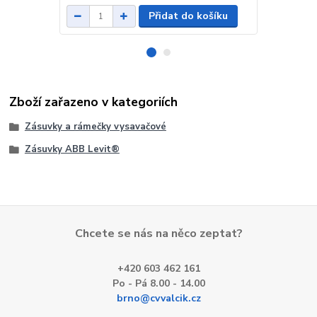
Přidat do košíku
Zboží zařazeno v kategoriích
Zásuvky a rámečky vysavačové
Zásuvky ABB Levit®
Chcete se nás na něco zeptat?
+420 603 462 161
Po - Pá 8.00 - 14.00
brno@cvvalcik.cz