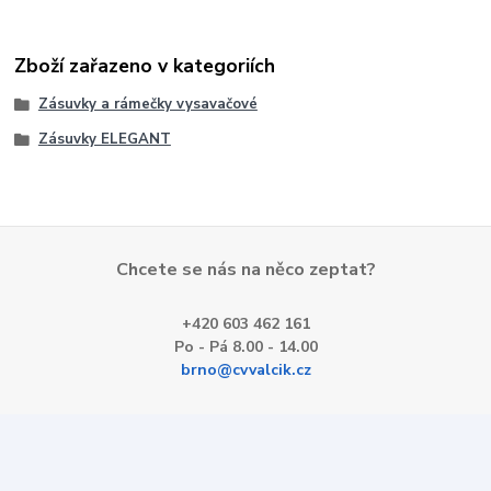
Zboží zařazeno v kategoriích
Zásuvky a rámečky vysavačové
Zásuvky ELEGANT
Chcete se nás na něco zeptat?
+420 603 462 161
Po - Pá 8.00 - 14.00
brno@cvvalcik.cz