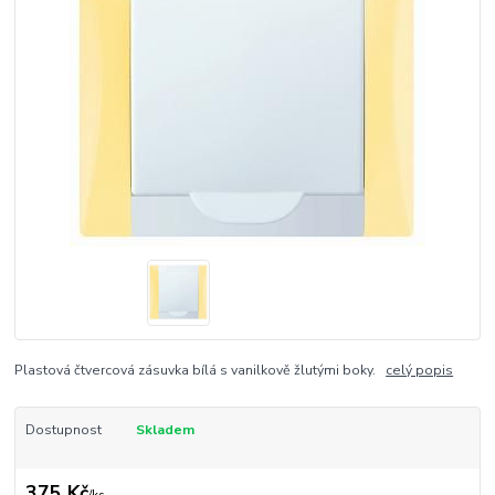
Plastová čtvercová zásuvka bílá s vanilkově žlutými boky.
celý popis
Dostupnost
Skladem
375 Kč