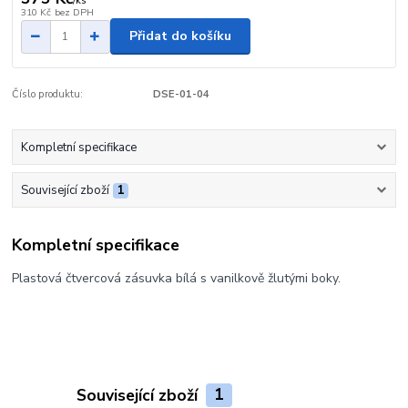
/
ks
310 Kč
bez DPH
Přidat do košíku
Číslo produktu:
DSE-01-04
Kompletní specifikace
Související zboží
1
Kompletní specifikace
Plastová čtvercová zásuvka bílá s vanilkově žlutými boky.
Související zboží
1