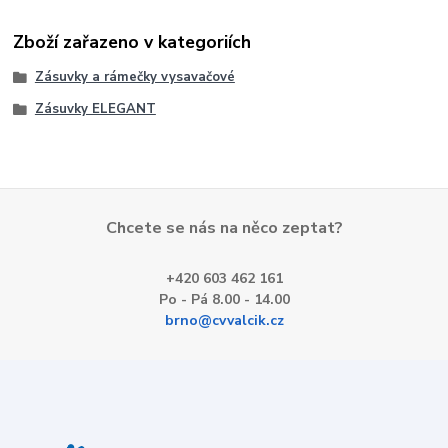
Zboží zařazeno v kategoriích
Zásuvky a rámečky vysavačové
Zásuvky ELEGANT
Chcete se nás na něco zeptat?
+420 603 462 161
Po - Pá 8.00 - 14.00
brno@cvvalcik.cz