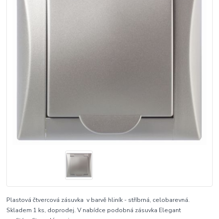
Plastová čtvercová zásuvka v barvě hliník - stříbrná, celobarevná.
Skladem 1 ks, doprodej. V nabídce podobná zásuvka Elegant