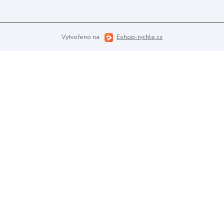
Vytvořeno na
Eshop-rychle.cz