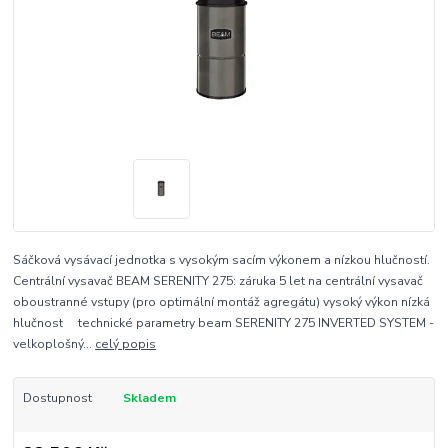
Sáčková vysávací jednotka s vysokým sacím výkonem a nízkou hlučností.
Centrální vysavač BEAM SERENITY 275: záruka 5 let na centrální vysavač
oboustranné vstupy (pro optimální montáž agregátu) vysoký výkon nízká
hlučnost technické parametry beam SERENITY 275 INVERTED SYSTEM -
velkoplošný...
celý popis
Dostupnost
Skladem