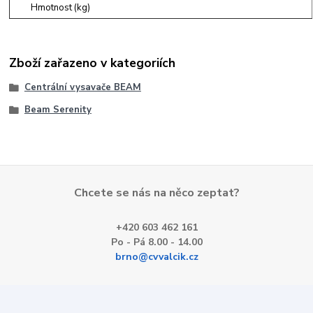
Hmotnost (kg)
Zboží zařazeno v kategoriích
Centrální vysavače BEAM
Beam Serenity
Chcete se nás na něco zeptat?
+420 603 462 161
Po - Pá 8.00 - 14.00
brno@cvvalcik.cz