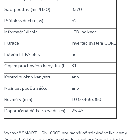
Sací podtlak (mm/H2O)
3370
Průtok vzduchu (l/s)
52
Informační displej
LED indikace
Filtrace
inverted system GORE
Externí HEPA plus
ne
Objem prachového kanystru (l)
31
Kontrolní okno kanystru
ano
Možnost použití sáčku
ano
Rozměry (mm)
1032x465x380
Doporučená délka rozvodu (m)
25-45
Vysavač SMART - SMI 600D pro menší až středně velké domy.
Agregát těchto vysavačů je robustní a velmi výkonný, přesto