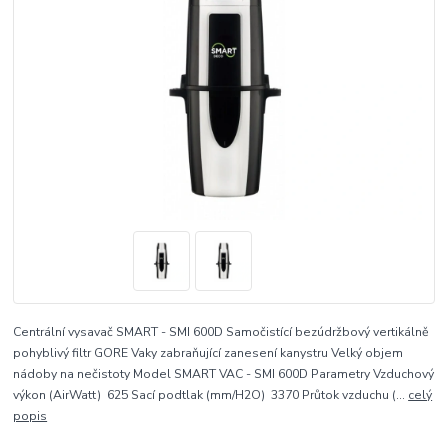
Centrální vysavač SMART - SMI 600D Samočistící bezúdržbový vertikálně
pohyblivý filtr GORE Vaky zabraňující zanesení kanystru Velký objem
nádoby na nečistoty Model SMART VAC - SMI 600D Parametry Vzduchový
výkon (AirWatt) 625 Sací podtlak (mm/H2O) 3370 Průtok vzduchu (...
celý
popis