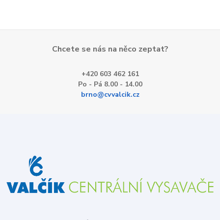
Chcete se nás na něco zeptat?
+420 603 462 161
Po - Pá 8.00 - 14.00
brno@cvvalcik.cz