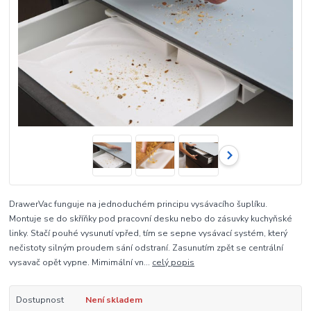
DrawerVac funguje na jednoduchém principu vysávacího šuplíku.
Montuje se do skříňky pod pracovní desku nebo do zásuvky kuchyňské
linky. Stačí pouhé vysunutí vpřed, tím se sepne vysávací systém, který
nečistoty silným proudem sání odstraní. Zasunutím zpět se centrální
vysavač opět vypne. Mimimální vn...
celý popis
Dostupnost
Není skladem