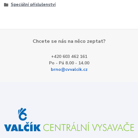
Speciální příslušenství
Chcete se nás na něco zeptat?
+420 603 462 161
Po - Pá 8.00 - 14.00
brno@cvvalcik.cz