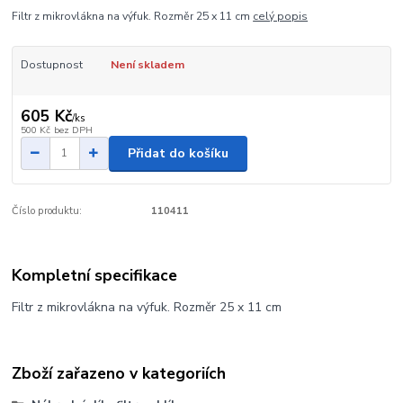
Filtr z mikrovlákna na výfuk. Rozměr 25 x 11 cm
celý popis
Dostupnost
Není skladem
605 Kč
/
ks
500 Kč
bez DPH
Přidat do košíku
Číslo produktu:
110411
Kompletní specifikace
Filtr z mikrovlákna na výfuk. Rozměr 25 x 11 cm
Zboží zařazeno v kategoriích