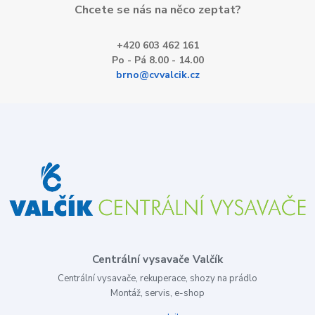
Chcete se nás na něco zeptat?
+420 603 462 161
Po - Pá 8.00 - 14.00
brno@cvvalcik.cz
Centrální vysavače Valčík
Centrální vysavače, rekuperace, shozy na prádlo
Montáž, servis, e-shop