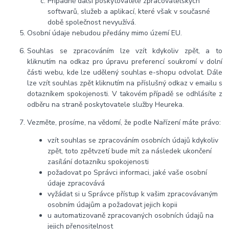
Případně další poskytovatelé zpracovatelských
softwarů, služeb a aplikací, které však v současné
době společnost nevyužívá.
Osobní údaje nebudou předány mimo území EU.
Souhlas se zpracováním lze vzít kdykoliv zpět, a to
kliknutím na odkaz pro úpravu preferencí soukromí v dolní
části webu, kde lze udělený souhlas e-shopu odvolat. Dále
lze vzít souhlas zpět kliknutím na příslušný odkaz v emailu s
dotazníkem spokojenosti. V takovém případě se odhlásíte z
odběru na straně poskytovatele služby Heureka.
Vezměte, prosíme, na vědomí, že podle Nařízení máte právo:
vzít souhlas se zpracováním osobních údajů kdykoliv
zpět, toto zpětvzetí bude mít za následek ukončení
zasílání dotazníku spokojenosti
požadovat po Správci informaci, jaké vaše osobní
údaje zpracovává
vyžádat si u Správce přístup k vašim zpracovávaným
osobním údajům a požadovat jejich kopii
u automatizovaně zpracovaných osobních údajů na
jejich přenositelnost