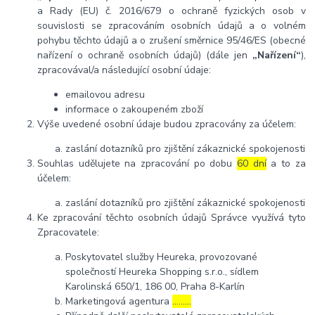
a Rady (EU) č. 2016/679 o ochraně fyzických osob v
souvislosti se zpracováním osobních údajů a o volném
pohybu těchto údajů a o zrušení směrnice 95/46/ES (obecné
nařízení o ochraně osobních údajů) (dále jen
„Nařízení“
),
zpracovával/a následující osobní údaje:
emailovou adresu
informace o zakoupeném zboží
Výše uvedené osobní údaje budou zpracovány za účelem:
zaslání dotazníků pro zjištění zákaznické spokojenosti
Souhlas udělujete na zpracování po dobu
60 dní
a to za
účelem:
zaslání dotazníků pro zjištění zákaznické spokojenosti
Ke zpracování těchto osobních údajů Správce využívá tyto
Zpracovatele:
Poskytovatel služby Heureka, provozované
společností Heureka Shopping s.r.o., sídlem
Karolinská 650/1, 186 00, Praha 8-Karlín
Marketingová agentura
………