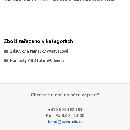
Zboží zařazeno v kategoriích
Zásuvky a rámečky vysavačové
Rámečky ABB future® linear
Chcete se nás na něco zeptat?
+420 603 462 161
Po - Pá 8.00 - 14.00
brno@cvvalcik.cz