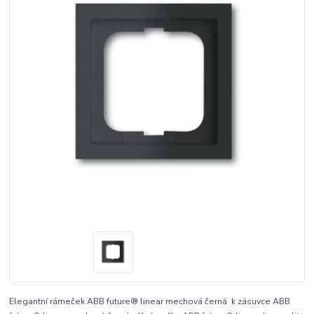
Elegantní rámeček ABB future® linear mechová černá k zásuvce ABB