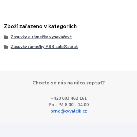
Zboží zařazeno v kategoriích
Zásuvky a rámečky vysavačové
Zásuvky rámečky ABB solo®carat
Chcete se nás na něco zeptat?
+420 603 462 161
Po - Pá 8.00 - 14.00
brno@cvvalcik.cz