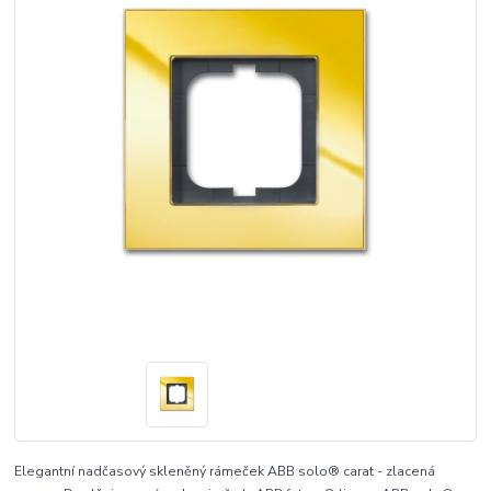
Elegantní nadčasový skleněný rámeček ABB solo® carat - zlacená