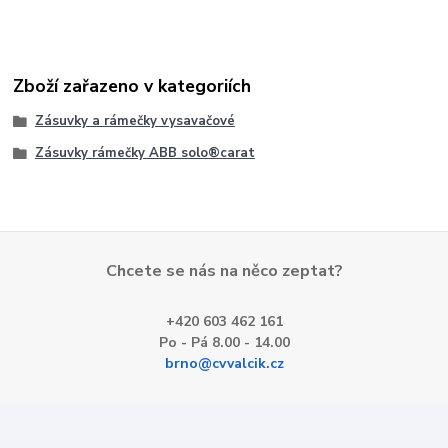
Zboží zařazeno v kategoriích
Zásuvky a rámečky vysavačové
Zásuvky rámečky ABB solo®carat
Chcete se nás na něco zeptat?
+420 603 462 161
Po - Pá 8.00 - 14.00
brno@cvvalcik.cz