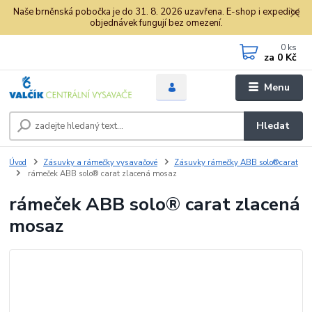
Naše brněnská pobočka je do 31. 8. 2026 uzavřena. E-shop i expedice
objednávek fungují bez omezení.
0
ks
za
0 Kč
Menu
Hledat
Úvod
Zásuvky a rámečky vysavačové
Zásuvky rámečky ABB solo®carat
rámeček ABB solo® carat zlacená mosaz
rámeček ABB solo® carat zlacená
mosaz